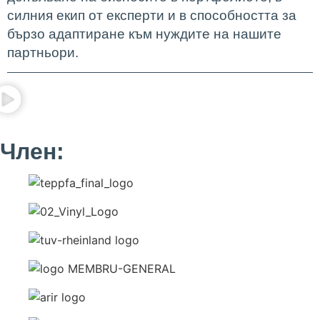
силния екип от експерти и в способността за
бързо адаптиране към нуждите на нашите
партньори.
Член: