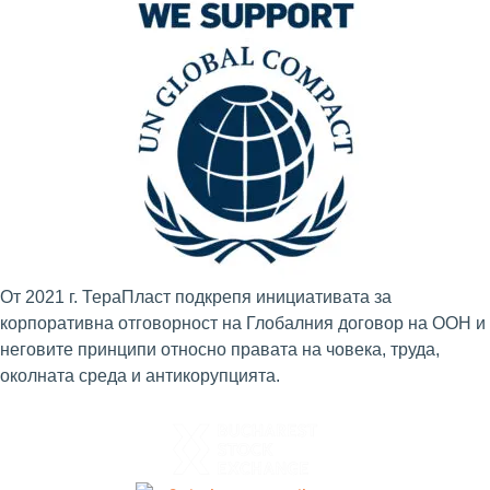
От 2021 г. ТераПласт подкрепя инициативата за
корпоративна отговорност на Глобалния договор на ООН и
неговите принципи относно правата на човека, труда,
околната среда и антикорупцията.