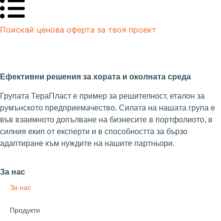
Поискай ценова оферта за твоя проект
Ефективни решения за хората и околната среда
Групата ТераПласт е пример за решителност, еталон за
румънското предприемачество. Силата на нашата група е
във взаимното допълване на бизнесите в портфолиото, в
силния екип от експерти и в способността за бързо
адаптиране към нуждите на нашите партньори.
За нас
За нас
Продукти