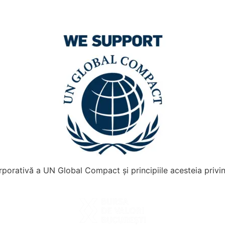
orporativă a UN Global Compact și principiile acesteia privi