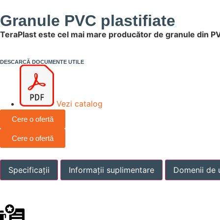
Granule PVC plastifiate
TeraPlast este cel mai mare producător de granule din P
DESCARCĂ DOCUMENTE UTILE
Vezi catalog
Cere o ofertă
Cere o ofertă
Specificații
Informații suplimentare
Domenii de u