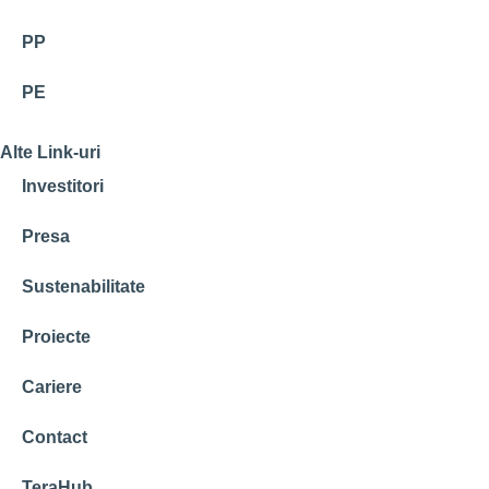
PP
PE
Alte Link-uri
Investitori
Presa
Sustenabilitate
Proiecte
Cariere
Contact
TeraHub