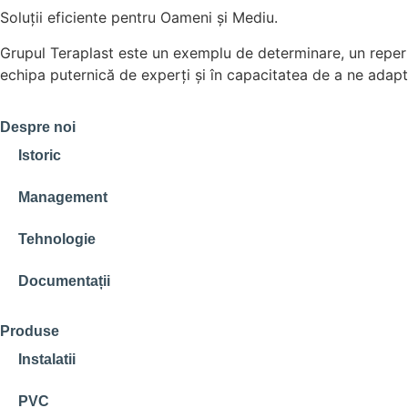
Soluții eficiente pentru Oameni și Mediu.
Grupul Teraplast este un exemplu de determinare, un reper 
echipa puternică de experți și în capacitatea de a ne adapta
Despre noi
Istoric
Management
Tehnologie
Documentații
Produse
Instalatii
PVC