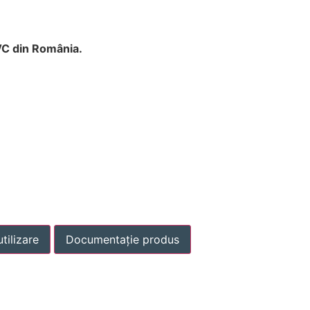
VC din România.
tilizare
Documentație produs