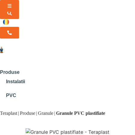
RO
Produse
Instalatii
PVC
Teraplast
|
Produse
|
Granule
|
Granule PVC plastifiate