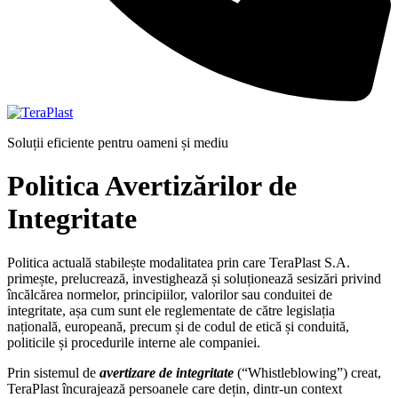
Soluții eficiente pentru oameni și mediu
Politica Avertizărilor de
Integritate
Politica actuală stabilește modalitatea prin care TeraPlast S.A.
primește, prelucrează, investighează și soluționează sesizări privind
încălcărea normelor, principiilor, valorilor sau conduitei de
integritate, așa cum sunt ele reglementate de către legislația
națională, europeană, precum și de codul de etică și conduită,
politicile și procedurile interne ale companiei.
Prin sistemul de
avertizare de integritate
(“Whistleblowing”) creat,
TeraPlast încurajează persoanele care dețin, dintr-un context