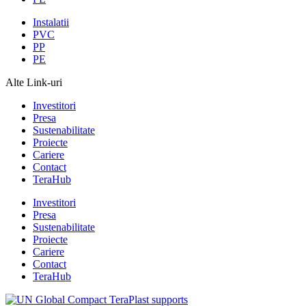
Instalatii
PVC
PP
PE
Alte Link-uri
Investitori
Presa
Sustenabilitate
Proiecte
Cariere
Contact
TeraHub
Investitori
Presa
Sustenabilitate
Proiecte
Cariere
Contact
TeraHub