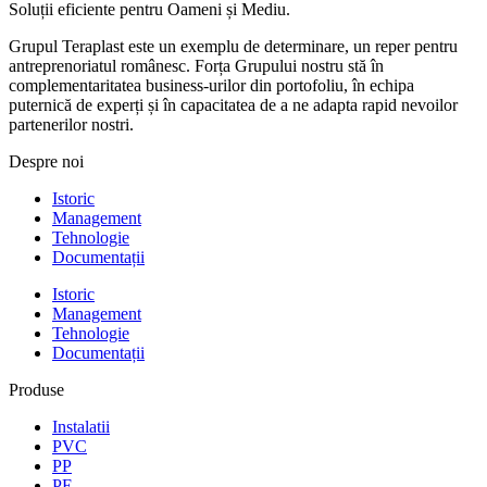
Soluții eficiente pentru Oameni și Mediu.
Grupul Teraplast este un exemplu de determinare, un reper pentru
antreprenoriatul românesc. Forța Grupului nostru stă în
complementaritatea business-urilor din portofoliu, în echipa
puternică de experți și în capacitatea de a ne adapta rapid nevoilor
partenerilor nostri.
Despre noi
Istoric
Management
Tehnologie
Documentații
Istoric
Management
Tehnologie
Documentații
Produse
Instalatii
PVC
PP
PE