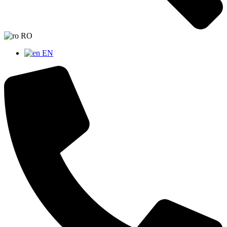
RO
EN