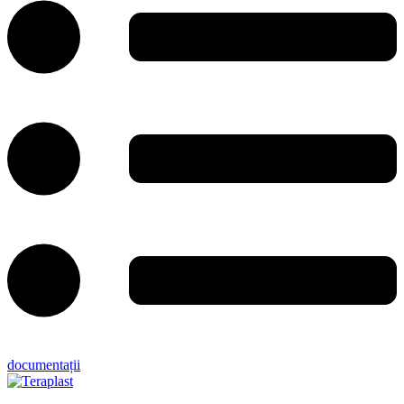
documentații