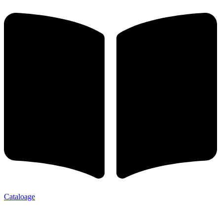
Cataloage