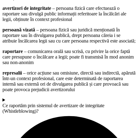
avertizori de integritate
– persoana fizică care efectuează o
raportare sau divulgă public informații referitoare la încălcări ale
legii, obținute în context profesional
persoană vizată
– persoana fizică sau juridică menționată în
raportare sau în divulgarea publică, drept persoana căreia i se
atribuie încălcarea legii sau cu care persoana respectivă este asociată;
raportare
– comunicarea orală sau scrisă, cu privire la orice faptă
care presupune o încălcare a legii; poate fi transmisă în mod anonim
sau non-anonim
represalii
– orice acțiune sau omisiune, directă sau indirectă, apărută
într-un context profesional, care este determinată de raportarea
internă sau externă ori de divulgarea publică și care provoacă sau
poate provoca prejudicii avertizorului
Ce raportăm prin sistemul de avertizare de integritate
(Whistleblowing)?